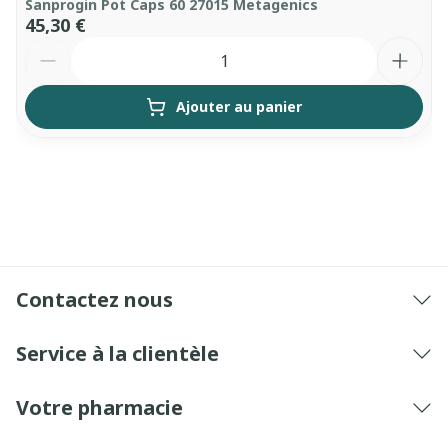
Sanprogin Pot Caps 60 27015 Metagenics
45,30 €
Quantité
Ajouter au panier
Contactez nous
Service à la clientèle
Votre pharmacie