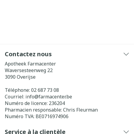
Contactez nous
Apotheek Farmacenter
Waversesteenweg 22
3090
Overijse
Téléphone:
02 687 73 08
Courriel:
info@
farmacenter.be
Numéro de licence:
236204
Pharmacien responsable:
Chris Fleurman
Numéro TVA:
BE0716974906
Service à la clientèle