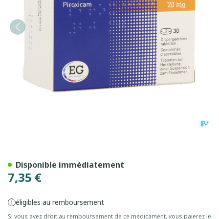
Piroxicam EG Comp Dis 30
Disponible immédiatement
7,35 €
éligibles au remboursement
Si vous avez droit au remboursement de ce médicament, vous paierez le