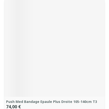
Push Med Bandage Epaule Plus Droite 105-140cm T3
74,00 €