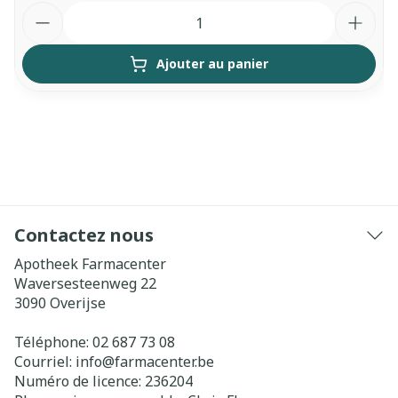
Quantité
Ajouter au panier
Contactez nous
Apotheek Farmacenter
Waversesteenweg 22
3090
Overijse
Téléphone:
02 687 73 08
Courriel:
info@
farmacenter.be
Numéro de licence:
236204