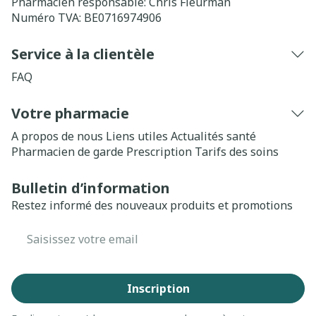
Pharmacien responsable:
Chris Fleurman
Numéro TVA:
BE0716974906
Service à la clientèle
FAQ
Votre pharmacie
A propos de nous
Liens utiles
Actualités santé
Pharmacien de garde
Prescription
Tarifs des soins
Bulletin d’information
Restez informé des nouveaux produits et promotions
Adresse mail
Inscription