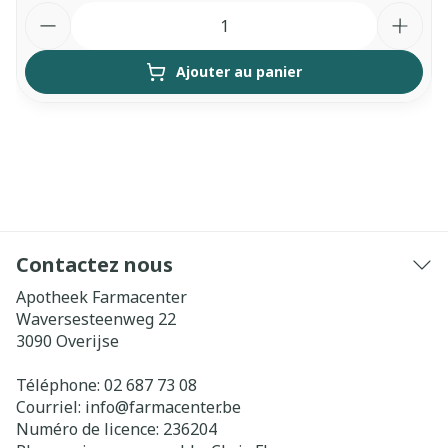
Quantité
Ajouter au panier
Contactez nous
Apotheek Farmacenter
Waversesteenweg 22
3090
Overijse
Téléphone:
02 687 73 08
Courriel:
info@
farmacenter.be
Numéro de licence:
236204