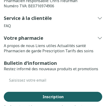
Pharmacien responsable:
Chris Fleurman
Numéro TVA:
BE0716974906
Service à la clientèle
FAQ
Votre pharmacie
A propos de nous
Liens utiles
Actualités santé
Pharmacien de garde
Prescription
Tarifs des soins
Bulletin d’information
Restez informé des nouveaux produits et promotions
Adresse mail
Inscription