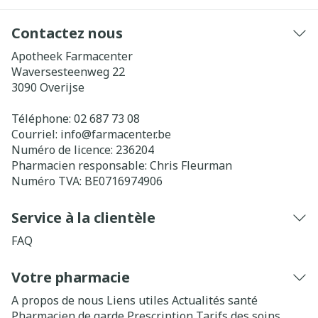
Contactez nous
Apotheek Farmacenter
Waversesteenweg 22
3090
Overijse
Téléphone:
02 687 73 08
Courriel:
info@
farmacenter.be
Numéro de licence:
236204
Pharmacien responsable:
Chris Fleurman
Numéro TVA:
BE0716974906
Service à la clientèle
FAQ
Votre pharmacie
A propos de nous
Liens utiles
Actualités santé
Pharmacien de garde
Prescription
Tarifs des soins