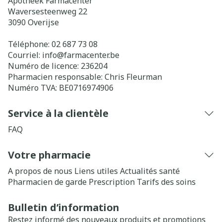
Apotheek Farmacenter
Waversesteenweg 22
3090
Overijse
Téléphone:
02 687 73 08
Courriel:
info@
farmacenter.be
Numéro de licence:
236204
Pharmacien responsable:
Chris Fleurman
Numéro TVA:
BE0716974906
Service à la clientèle
FAQ
Votre pharmacie
A propos de nous
Liens utiles
Actualités santé
Pharmacien de garde
Prescription
Tarifs des soins
Bulletin d’information
Restez informé des nouveaux produits et promotions