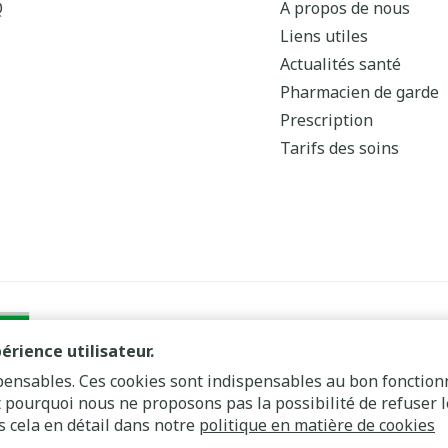
Q
A propos de nous
Liens utiles
Actualités santé
Pharmacien de garde
Prescription
Tarifs des soins
érience utilisateur.
spensables. Ces cookies sont indispensables au bon fonctio
st pourquoi nous ne proposons pas la possibilité de refuser l
Plate-forme ODR
 cela en détail dans notre
politique en matière de cookies