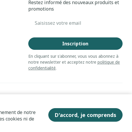
Restez informé des nouveaux produits et
promotions
Adresse mail
Inscription
En cliquant sur s'abonner, vous vous abonnez à
notre newsletter et acceptez notre
politique de
confidentialité
.
nnement de notre
D'accord, je comprends
es cookies ni de