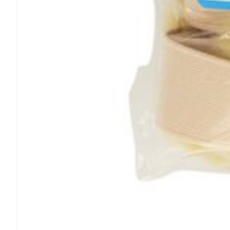
Ronflement